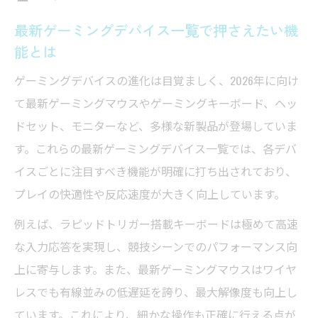
最新ゲーミングデバイス一覧で押さえたい機
能とは
ゲーミングデバイスの進化は目覚ましく、2026年に向け
て最新ゲーミングマウスやゲーミングキーボード、ヘッ
ドセット、モニターなど、多様な新製品が登場していま
す。これらの最新ゲーミングデバイス一覧では、各デバ
イスごとに注目すべき機能が明確に打ち出されており、
プレイの快適性や反応速度が大きく向上しています。
例えば、ラピッドトリガー搭載キーボードは極めて高速
な入力応答を実現し、競技シーンでのパフォーマンス向
上に寄与します。また、最新ゲーミングマウスはワイヤ
レスでも有線並みの低遅延を誇り、最大解像度も向上し
ています。これにより、細かな操作も正確に行える点が