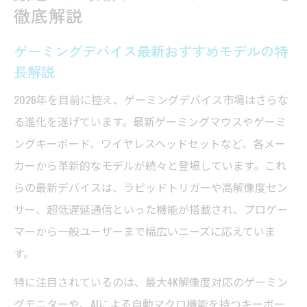
徹底解説
ゲーミングデバイス最新おすすめモデルの特
長解説
2026年を目前に控え、ゲーミングデバイス市場はさらな
る進化を遂げています。最新ゲーミングマウスやゲーミ
ングキーボード、ワイヤレスヘッドセットなど、各メー
カーから革新的なモデルが続々と登場しています。これ
らの最新デバイスは、ラピッドトリガーや高解像度セン
サー、超低遅延通信といった機能が搭載され、プロゲー
マーから一般ユーザーまで幅広いニーズに応えていま
す。
特に注目されているのは、最大4K解像度対応のゲーミン
グモニターや、AIによる自動マクロ機能を持つキーボー