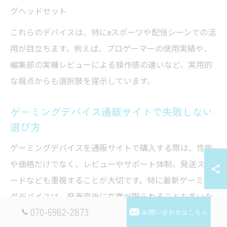
グヘッドセット
これらのデバイスは、特にeスポーツや配信シーンでの活
用が目立ちます。例えば、プロゲーマーの使用実績や、
編集部の実機レビューによる操作感の違いなど、実用的
な視点からも選択肢を提示しています。
ゲーミングデバイス通販サイトで失敗しない
選び方
ゲーミングデバイスを通販サイトで購入する際は、性能
や価格だけでなく、レビューやサポート体制、発送スピ
ードなども重視することが大切です。特に最新ゲーミン
グデバイスは、発売直後に在庫が限られることも多いた
070-6982-2873
め、信頼できるサイトを選ぶことが失敗しないコツで
お問い合わせはこちら