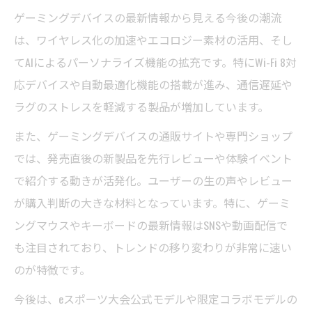
ゲーミングデバイスの最新情報から見える今後の潮流
は、ワイヤレス化の加速やエコロジー素材の活用、そし
てAIによるパーソナライズ機能の拡充です。特にWi-Fi 8対
応デバイスや自動最適化機能の搭載が進み、通信遅延や
ラグのストレスを軽減する製品が増加しています。
また、ゲーミングデバイスの通販サイトや専門ショップ
では、発売直後の新製品を先行レビューや体験イベント
で紹介する動きが活発化。ユーザーの生の声やレビュー
が購入判断の大きな材料となっています。特に、ゲーミ
ングマウスやキーボードの最新情報はSNSや動画配信で
も注目されており、トレンドの移り変わりが非常に速い
のが特徴です。
今後は、eスポーツ大会公式モデルや限定コラボモデルの