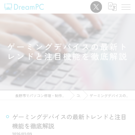
ゲーミングデバイスの最新ト
レンドと注目機能を徹底解説
長野市でパソコン修理・制作なら｜中古販売中「パソコンショップDreamPC」
コラム
ゲーミングデバイスの最新トレンドと注目機能を徹底解説
ゲーミングデバイスの最新トレンドと注目
機能を徹底解説
2026/02/09