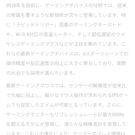
2026年を目前に、ゲーミングデバイスの分野では、従来
の常識を覆すような新技術が次々と登場しています。特
に「ラピッドトリガー」搭載のゲーミングキーボード
や、Wi-Fi 8対応の高速ルーター、そして超低遅延のワイ
ヤレスゲーミングマウスなどが注目を集めています。こ
れらの最新ゲーミングデバイスは、eスポーツシーンでの
操作精度や反応速度の向上に大きく寄与しており、実際
の大会でも採用が進んでいます。
最新ゲーミングマウスでは、センサーの解像度が従来比
で大幅に向上し、細かなマウス操作が求められるFPSゲー
ムでも安定したエイムが可能となっています。さらに、
ゲーミングモニターもリフレッシュレートが最大500Hz
を超えるモデルが登場し、滑らかな映像表示を実現して
います。これらの進化により、ゲーマーのプレイ環境は