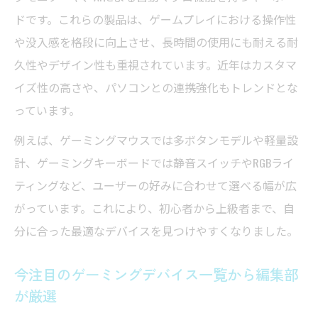
ドです。これらの製品は、ゲームプレイにおける操作性
や没入感を格段に向上させ、長時間の使用にも耐える耐
久性やデザイン性も重視されています。近年はカスタマ
イズ性の高さや、パソコンとの連携強化もトレンドとな
っています。
例えば、ゲーミングマウスでは多ボタンモデルや軽量設
計、ゲーミングキーボードでは静音スイッチやRGBライ
ティングなど、ユーザーの好みに合わせて選べる幅が広
がっています。これにより、初心者から上級者まで、自
分に合った最適なデバイスを見つけやすくなりました。
今注目のゲーミングデバイス一覧から編集部
が厳選