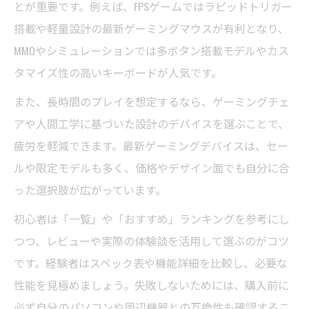
とが重要です。例えば、FPSゲームではラピッドトリガー
搭載や軽量設計の最新ゲーミングマウスが有利となり、
MMOやシミュレーションでは多ボタン搭載モデルやカス
タマイズ性の高いキーボードが人気です。
また、長時間のプレイを想定するなら、ゲーミングチェ
アや人間工学に基づいた設計のデバイスを選ぶことで、
疲労を軽減できます。最新ゲーミングデバイスは、セー
ルや限定モデルも多く、価格やデザイン面でも自分に合
った選択肢が広がっています。
初心者は「一覧」や「おすすめ」ランキングを参考にし
つつ、レビューや実際の体験談を活用して選ぶのがコツ
です。経験者はスペック表や機能詳細を比較し、必要な
性能を見極めましょう。失敗しないためには、購入前に
必ず自分のパソコンや周辺機器との互換性も確認するこ