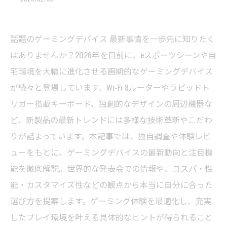
話題のゲーミングデバイス 最新事情を一歩先に知りたく
はありませんか？2026年を目前に、eスポーツシーンや自
宅環境を大幅に進化させる画期的なゲーミングデバイス
が続々と登場しています。Wi-Fi 8ルーターやラピッドト
リガー搭載キーボード、独創的なデザインの周辺機器な
ど、新製品の最新トレンドには多様な技術革新やこだわ
りが詰まっています。本記事では、独自調査や体験レビ
ューをもとに、ゲーミングデバイスの最新動向と注目機
能を徹底解説。世界的な発表会での情報や、コスパ・性
能・カスタマイズ性などの観点から本当に自分に合った
選び方を提案します。ゲーミング体験を最適化し、充実
したプレイ環境を叶える具体的なヒントが得られること