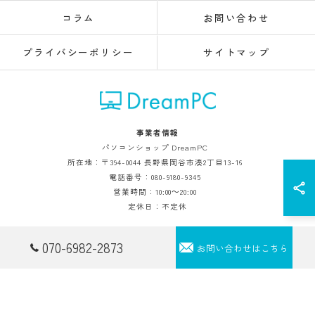
コラム
お問い合わせ
プライバシーポリシー
サイトマップ
事業者情報
パソコンショップ DreamPC
所在地：〒394-0044 長野県岡谷市湊2丁目13-16
電話番号：080-9180-9345
営業時間：10:00～20:00
定休日：不定休
© 2026 長野市のパソコンショップ｜中古販売・修理対応「パソコンショップ
070-6982-2873
お問い合わせはこちら
DreamPC」 ALL RIGHTS RESERVED.