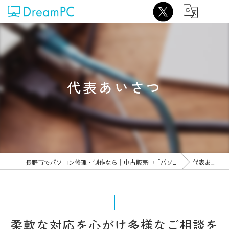
代表あいさつ
長野市でパソコン修理・制作なら｜中古販売中「パソコンショップDreamPC」
代表あいさつ
柔軟な対応を心がけ多様なご相談を