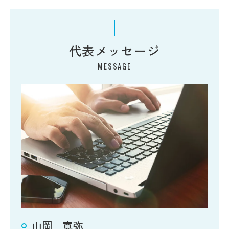
代表メッセージ
MESSAGE
山岡 寛弥