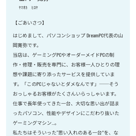
ﾔﾏｵｶ ﾋﾛﾔ
【ごあいさつ】
はじめまして、パソコンショップ DreamPC代表の山
岡寛弥です。
当店は、ゲーミングPCやオーダーメイドPCの制
作・修理・販売を専門に、お客様一人ひとりの理
想や課題に寄り添ったサービスを提供していま
す。「このPCじゃないとダメなんです」──そう
おっしゃるお客様がたくさんいらっしゃいます。
仕事で長年使ってきた一台、大切な思い出が詰ま
ったパソコン、性能やデザインにこだわり抜いた
ゲーミングマシン…。
私たちはそういった“思い入れのある一台”を、な