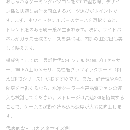
おしゃれなゲーミングパソコンをBTOで組む際、デザイ
ン性と快適な動作を両立するパーツ選びがポイントで
す。まず、ホワイトやシルバーのケースを選択すると、
トレンド感のある統一感が生まれます。次に、サイドパ
ネルがガラス仕様のケースを選べば、内部のLED演出も美
しく映えます。
構成例としては、最新世代のインテルやAMDプロセッサ
ー、16GB以上のメモリ、高性能グラフィックボード（例
えばRTXシリーズ）がおすすめです。また、静音性や冷却
効率を重視するなら、水冷クーラーや高品質ファンの導
入も検討してください。ストレージは高速SSDを搭載する
ことで、ゲームの起動や読み込み速度が大幅に向上しま
す。
代表的なBTOカスタマイズ例