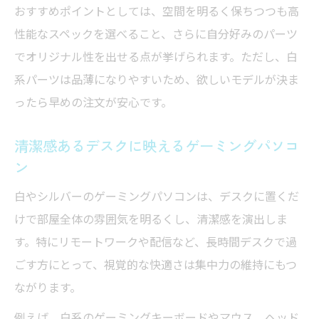
おすすめポイントとしては、空間を明るく保ちつつも高
性能なスペックを選べること、さらに自分好みのパーツ
でオリジナル性を出せる点が挙げられます。ただし、白
系パーツは品薄になりやすいため、欲しいモデルが決ま
ったら早めの注文が安心です。
清潔感あるデスクに映えるゲーミングパソコ
ン
白やシルバーのゲーミングパソコンは、デスクに置くだ
けで部屋全体の雰囲気を明るくし、清潔感を演出しま
す。特にリモートワークや配信など、長時間デスクで過
ごす方にとって、視覚的な快適さは集中力の維持にもつ
ながります。
例えば、白系のゲーミングキーボードやマウス、ヘッド