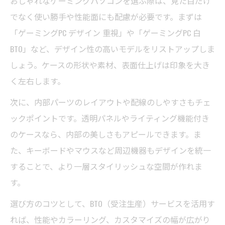
おしゃれなゲーミングパソコンを選ぶ際は、見た目だけ
でなく使い勝手や性能面にも配慮が必要です。まずは
「ゲーミングPC デザイン 重視」や「ゲーミングPC 白
BTO」など、デザイン性の高いモデルをリストアップしま
しょう。ケースの形状や素材、表面仕上げは印象を大き
く左右します。
次に、内部パーツのレイアウトや配線のしやすさもチェ
ックポイントです。透明パネルやライティング機能付き
のケースなら、内部の美しさもアピールできます。ま
た、キーボードやマウスなど周辺機器もデザインを統一
することで、より一層スタイリッシュな空間が作れま
す。
選び方のコツとして、BTO（受注生産）サービスを活用す
れば、性能やカラーリング、カスタマイズの幅が広がり