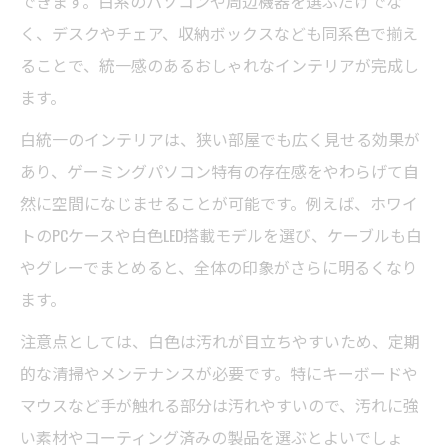
できます。白系のパソコンや周辺機器を選ぶだけでな
く、デスクやチェア、収納ボックスなども同系色で揃え
ることで、統一感のあるおしゃれなインテリアが完成し
ます。
白統一のインテリアは、狭い部屋でも広く見せる効果が
あり、ゲーミングパソコン特有の存在感をやわらげて自
然に空間になじませることが可能です。例えば、ホワイ
トのPCケースや白色LED搭載モデルを選び、ケーブルも白
やグレーでまとめると、全体の印象がさらに明るくなり
ます。
注意点としては、白色は汚れが目立ちやすいため、定期
的な清掃やメンテナンスが必要です。特にキーボードや
マウスなど手が触れる部分は汚れやすいので、汚れに強
い素材やコーティング済みの製品を選ぶとよいでしょ