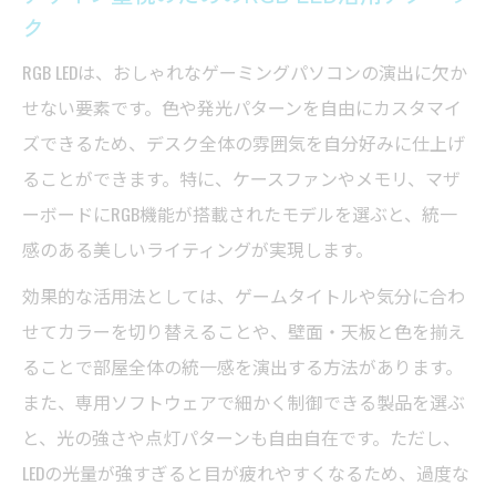
ク
RGB LEDは、おしゃれなゲーミングパソコンの演出に欠か
せない要素です。色や発光パターンを自由にカスタマイ
ズできるため、デスク全体の雰囲気を自分好みに仕上げ
ることができます。特に、ケースファンやメモリ、マザ
ーボードにRGB機能が搭載されたモデルを選ぶと、統一
感のある美しいライティングが実現します。
効果的な活用法としては、ゲームタイトルや気分に合わ
せてカラーを切り替えることや、壁面・天板と色を揃え
ることで部屋全体の統一感を演出する方法があります。
また、専用ソフトウェアで細かく制御できる製品を選ぶ
と、光の強さや点灯パターンも自由自在です。ただし、
LEDの光量が強すぎると目が疲れやすくなるため、過度な