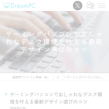
ゲーミングパソコンでおしゃ
れなデスク環境を叶える最新
デザイン選びのコツ
長野市でパソコン修理・制作なら｜中古販売中「パソコンショップDreamPC」
コラム
ゲーミングパソコンでおしゃれなデスク環境を叶える最新デザイン選びのコツ
ゲーミングパソコンでおしゃれなデスク環
境を叶える最新デザイン選びのコツ
2026/01/30