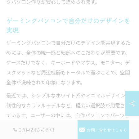
グパソコン作りが安心して進められます。
ゲーミングパソコンで自分だけのデザインを
実現
ゲーミングパソコンで自分だけのデザインを実現するた
めには、全体の統一感と細部へのこだわりが重要です。
ケースだけでなく、キーボードやマウス、モニター、デ
スクマットなど周辺機器もトータルで選ぶことで、空間
全体が洗練された印象になります。
最近では、シンプルなホワイト系やミニマルデザイン、
個性的なカラフルモデルなど、幅広い選択肢が用意され
ています。ユーザーの中には、自作パソコンでパーツご
とに色や質感を揃えたり、オリジナルステッカーやデカ
070-6982-2873
お問い合わせはこちら
ールで個性を演出する人も増えています。