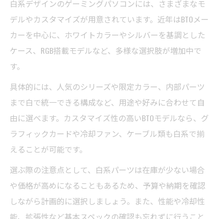
白系デザインのゲーミングパソコンには、さまざまなモ
デルやカスタマイズが用意されています。近年はBTOメー
カーを中心に、ホワイトカラーやシルバーを基調とした
ケース、RGB搭載モデルなど、多様な選択肢が増加中で
す。
具体的には、人気のシリーズや限定カラー、内部パーツ
まで白で統一できる構成など、用途や好みに合わせて自
由に選べます。カスタマイズ性の高いBTOモデルなら、グ
ラフィックカードや冷却ファン、ケーブル類も白系で揃
えることが可能です。
選ぶ際の注意点として、白系パーツは在庫が少ない場合
や価格が高めになることもあるため、予算や納期を確認
しながら計画的に選択しましょう。また、性能や冷却性
能、拡張性など基本スペックの確認も忘れずに行うこと