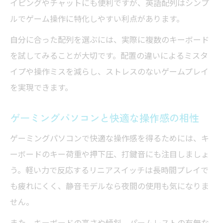
イピングやチャットにも便利ですが、英語配列はシンプ
ルでゲーム操作に特化しやすい利点があります。
自分に合った配列を選ぶには、実際に複数のキーボード
を試してみることが大切です。配置の違いによるミスタ
イプや操作ミスを減らし、ストレスのないゲームプレイ
を実現できます。
ゲーミングパソコンと快適な操作感の相性
ゲーミングパソコンで快適な操作感を得るためには、キ
ーボードのキー荷重や押下圧、打鍵音にも注目しましょ
う。軽い力で反応するリニアスイッチは長時間プレイで
も疲れにくく、静音モデルなら夜間の使用も気になりま
せん。
また、キーボードの高さや傾斜、パームレストの有無な