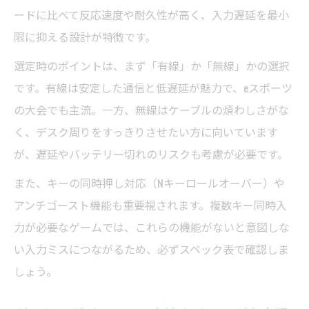
ードに比べて反応速度や耐久性が高く、入力遅延を最小
限に抑える設計が特徴です。
選定時のポイントは、まず「有線」か「無線」かの選択
です。有線は安定した通信と低遅延が魅力で、eスポーツ
の大会でも主流。一方、無線はケーブルの煩わしさがな
く、デスク周りをすっきりさせたい方に向いています
が、遅延やバッテリー切れのリスクも考慮が必要です。
また、キーの同時押し対応（Nキーロールオーバー）や
アンチゴースト機能も重要視されます。複数キー同時入
力が必要なゲームでは、これらの機能がないと意図しな
い入力ミスにつながるため、必ずスペック表で確認しま
しょう。