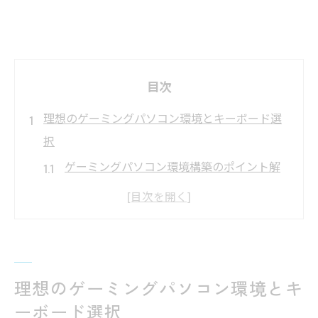
目次
理想のゲーミングパソコン環境とキーボード選
択
ゲーミングパソコン環境構築のポイント解
説
ゲーミングパソコンで重視すべきキーボー
ド性能
ゲーミングパソコン初心者におすすめの選
理想のゲーミングパソコン環境とキ
び方
ーボード選択
ゲーミングパソコン利用時の理想的な配列