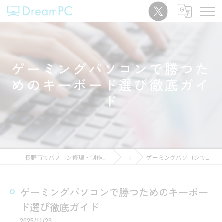
ゲーミングパソコンで勝つた
めのキーボード選び徹底ガイ
ド
長野市でパソコン修理・制作なら｜中古販売中「パソコンショップDreamPC」
コラム
ゲーミングパソコンで勝つためのキーボード選び徹底ガイド
ゲーミングパソコンで勝つためのキーボー
ド選び徹底ガイド
2025/11/29