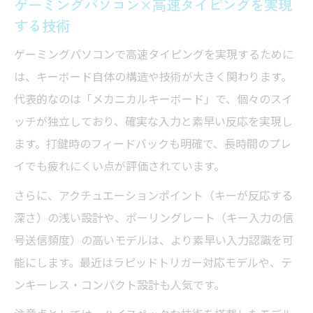
ゲーミングパソコン×高速タイピングを実現
する技術
ゲーミングパソコンで高速タイピングを実現するために
は、キーボード自体の構造や技術が大きく関わります。
代表的なのは「メカニカルキーボード」で、個々のスイ
ッチが独立しており、確実な入力と素早い反応を実現し
ます。打鍵時のフィードバックも明確で、長時間のプレ
イでも疲れにくい点が評価されています。
さらに、アクチュエーションポイント（キーが反応する
深さ）の浅い設計や、ポーリングレート（キー入力の信
号送信頻度）の高いモデルは、より素早い入力認識を可
能にします。最近はラピッドトリガー対応モデルや、テ
ンキーレス・コンパクト設計も人気です。