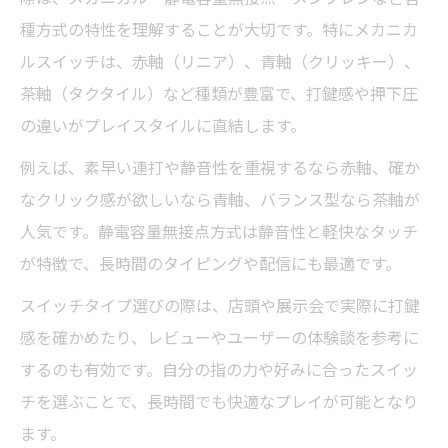
種方式の特性を理解することが大切です。特にメカニカ
ルスイッチは、赤軸（リニア）、青軸（クリッキー）、
茶軸（タクタイル）など種類が豊富で、打鍵感や押下圧
の違いがプレイスタイルに直結します。
例えば、素早い連打や静音性を重視するなら赤軸、確か
なクリック感が欲しいなら青軸、バランス型なら茶軸が
人気です。静電容量無接点方式は静音性と軽快なタッチ
が特徴で、長時間のタイピングや配信にも最適です。
スイッチタイプ選びの際は、店頭や展示会で実際に打鍵
感を確かめたり、レビューやユーザーの体験談を参考に
するのも有効です。自分の指の力や好みに合ったスイッ
チを選ぶことで、長時間でも快適なプレイが可能となり
ます。