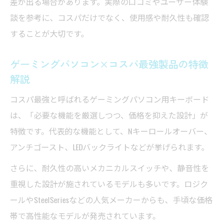
差が出る場合があります。実際の口コミやユーザー体験
談を参考に、コスパだけでなく、使用感や耐久性も確認
することが大切です。
ゲーミングパソコン×コスパ最強製品の特徴
解説
コスパ最強と呼ばれるゲーミングパソコン用キーボード
は、「必要な機能を厳選しつつ、価格を抑えた設計」が
特徴です。代表的な機能として、Nキーロールオーバー、
アンチゴースト、LEDバックライトなどが挙げられます。
さらに、耐久性の高いメカニカルスイッチや、静音性を
重視した設計が施されているモデルも多いです。ロジク
ールやSteelSeriesなどの人気メーカーからも、手頃な価格
帯で高性能なモデルが発売されています。