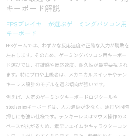
キーボード解説
FPSプレイヤーが選ぶゲーミングパソコン用
キーボード
FPSゲームでは、わずかな反応速度や正確な入力が勝敗を
左右します。そのため、ゲーミングパソコン用キーボー
ド選びでは、打鍵感や反応速度、耐久性が最重要視され
ます。特にプロや上級者は、メカニカルスイッチやテン
キーレス設計のモデルを選ぶ傾向が強いです。
例えば、人気のゲーミングキーボードロジクールや
steelseriesキーボードは、入力遅延が少なく、連打や同時
押しにも強い仕様です。テンキーレスはマウス操作のス
ペースが広がるため、素早いエイムやキャラクターコン
トロールがしやすくなります。また、静音性やキートッ