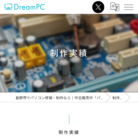
制作実績
長野市でパソコン修理・制作なら｜中古販売中「パソコンショップDreamPC」
制作実績
制作実績