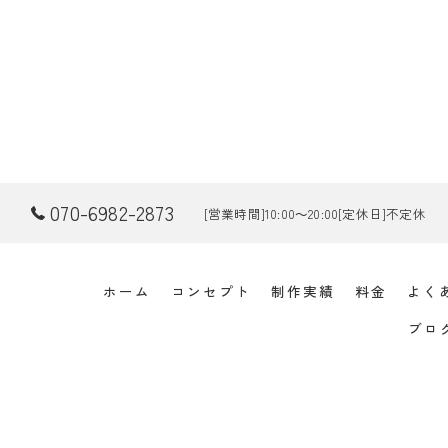
070-6982-2873
[営業時間]10:00～20:00[定休日]不定休
ホーム
コンセプト
制作実績
料金
よく
ブロ