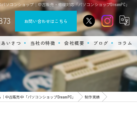
のパソコンショップ｜中古販売・修理対応「パソコンショップDreamPC」
873
お問い合わせはこちら
表あいさつ
当社の特徴
会社概要
ブログ
コラム
オリジナル
ゲーミング
オーダーメイド
｜中古販売中「パソコンショップDreamPC」
制作実績
BTO
修理