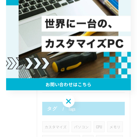
ゲーミングパソコンのブランド選びで迷わない知名度と信頼性を押さえる比較ガイド
2026/07/29
ゲーミングパソコンのセール時期と最安値購入の攻略ポイントを徹底解説
2026/05/30
VR用PCの必要スペックを徹底比較し後悔しない選び方までわかる完全ガイド
お問い合わせはこちら
お問い合わせはこちら
タグ
Tags
カスタマイズ
パソコン
CPU
メモリ